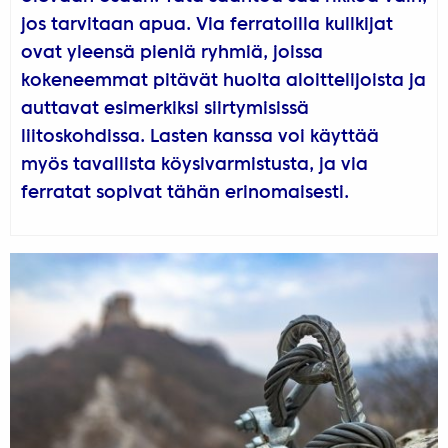
jos tarvitaan apua. Via ferratoilla kullkijat
ovat yleensä pieniä ryhmiä, joissa
kokeneemmat pitävät huolta aloittelijoista ja
auttavat esimerkiksi siirtymisissä
liitoskohdissa. Lasten kanssa voi käyttää
myös tavallista köysivarmistusta, ja via
ferratat sopivat tähän erinomaisesti.