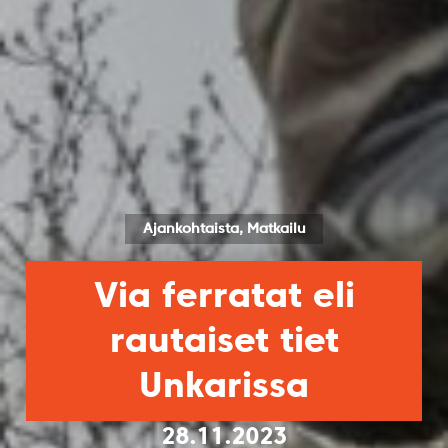
Ajankohtaista, Matkailu
Via ferratat eli
rautaiset tiet
Unkarissa
28.11.2023