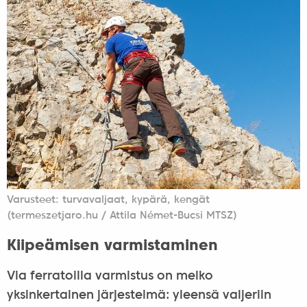
Varusteet: turvavaljaat, kypärä, kengät
(termeszetjaro.hu / Attila Német-Bucsi MTSZ)
Kiipeämisen varmistaminen
Via ferratoilla varmistus on melko
yksinkertainen järjestelmä: yleensä vaijeriin