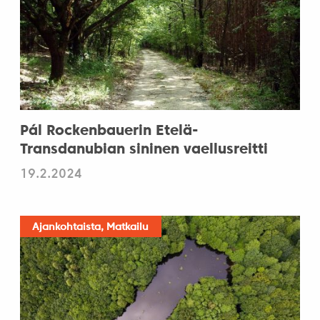
Pál Rockenbauerin Etelä-
Transdanubian sininen vaellusreitti
19.2.2024
Ajankohtaista, Matkailu