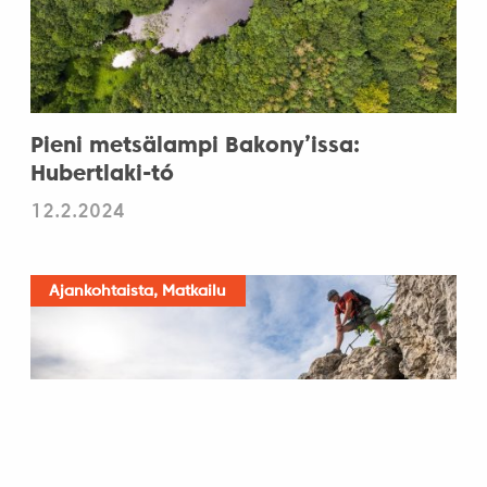
Pieni metsälampi Bakony’issa:
Hubertlaki-tó
12.2.2024
Ajankohtaista, Matkailu