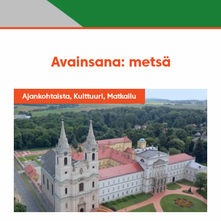
Avainsana: metsä
Ajankohtaista, Kulttuuri, Matkailu