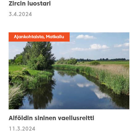
Zircin luostari
3.4.2024
Ajankohtaista, Matkailu
Alföldin sininen vaellusreitti
11.3.2024