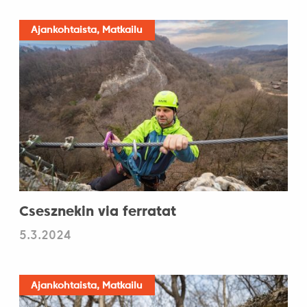
Ajankohtaista, Matkailu
Csesznekin via ferratat
5.3.2024
Ajankohtaista, Matkailu