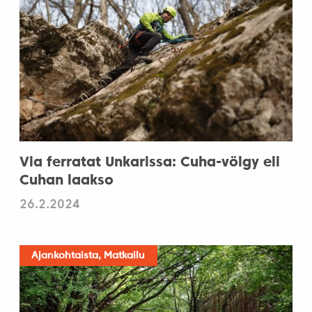
Via ferratat Unkarissa: Cuha-völgy eli
Cuhan laakso
26.2.2024
Ajankohtaista, Matkailu