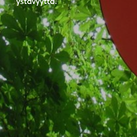
ystävyyttä.