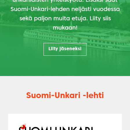
unkarilaisten yhteistyötä. Lisäksi saat
Suomi-Unkari-lehden neljästi vuodessa
sekä paljon muita etuja. Liity siis
mukaan!
Liity jäseneksi
Suomi-Unkari -lehti