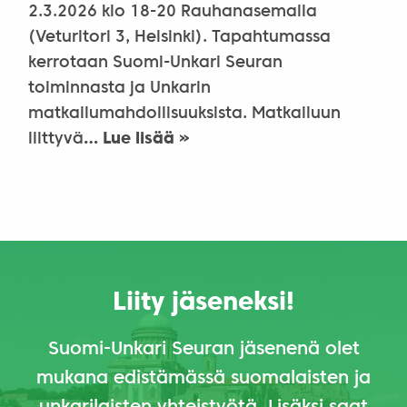
2.3.2026 klo 18-20 Rauhanasemalla
(Veturitori 3, Helsinki). Tapahtumassa
kerrotaan Suomi-Unkari Seuran
toiminnasta ja Unkarin
matkailumahdollisuuksista. Matkailuun
liittyvä
… Lue lisää »
Liity jäseneksi!
Suomi-Unkari Seuran jäsenenä olet
mukana edistämässä suomalaisten ja