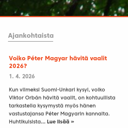
Ajankohtaista
Voiko Péter Magyar hävitä vaalit
2026?
1. 4. 2026
Kun viimeksi Suomi-Unkari kysyi, voiko
Viktor Orbán hävitä vaalit, on kohtuullista
tarkastella kysymystä myös hänen
vastustajansa Péter Magyarin kannalta.
Huhtikuisista
… Lue lisää »