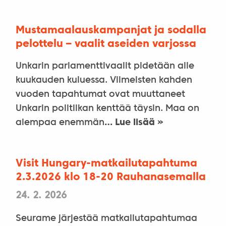
Mustamaalauskampanjat ja sodalla
pelottelu – vaalit aseiden varjossa
Unkarin parlamenttivaalit pidetään alle
kuukauden kuluessa. Viimeisten kahden
vuoden tapahtumat ovat muuttaneet
Unkarin politiikan kenttää täysin. Maa on
aiempaa enemmän
… Lue lisää »
Visit Hungary-matkailutapahtuma
2.3.2026 klo 18-20 Rauhanasemalla
24. 2. 2026
Seurame järjestää matkailutapahtumaa