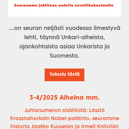
…on seuran neljästi vuodessa ilmestyvä
lehti, täynnä Unkari-aiheista,
ajankohtaista asiaa Unkarista ja
Suomesta.
Tutustu tästä
3-4/2025 Aiheina mm.
Juhlanumeron sisällöstä: László
Krasznahorkain Nobel-palkinto, seuramme
historia Jaakko Kuuselan ja Irmeli Kniivilän