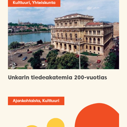
Kulttuuri, Yhteiskunta
Unkarin tiedeakatemia 200-vuotias
Ajankohtaista, Kulttuuri