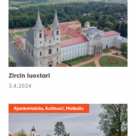
Zircin luostari
3.4.2024
Ajankohtaista, Kulttuuri, Matkailu