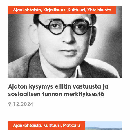
Ajankohtaista, Kirjallisuus, Kulttuuri, Yhteiskunta
Ajaton kysymys eliitin vastuusta ja
sosiaalisen tunnon merkityksestä
9.12.2024
Ajankohtaista, Kulttuuri, Matkailu