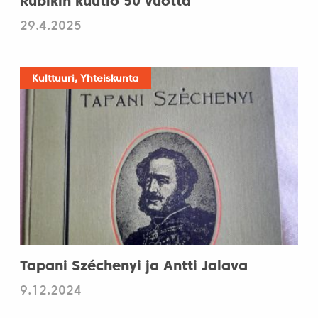
Rubikin kuutio 50 vuotta
29.4.2025
Kulttuuri, Yhteiskunta
Tapani Széchenyi ja Antti Jalava
9.12.2024