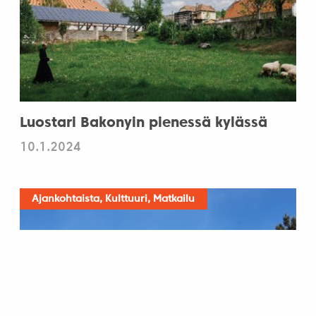
Luostari Bakonyin pienessä kylässä
10.1.2024
Ajankohtaista, Kulttuuri, Matkailu