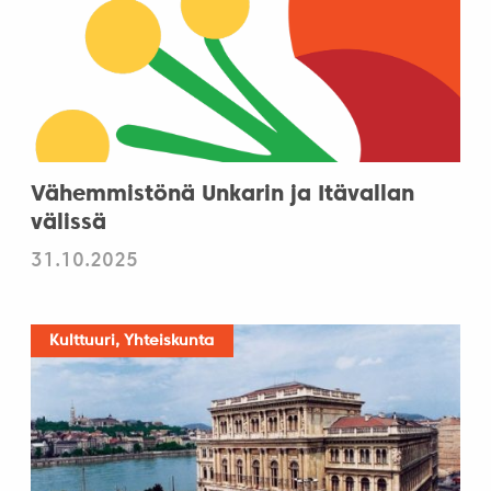
Vähemmistönä Unkarin ja Itävallan
välissä
31.10.2025
Kulttuuri, Yhteiskunta