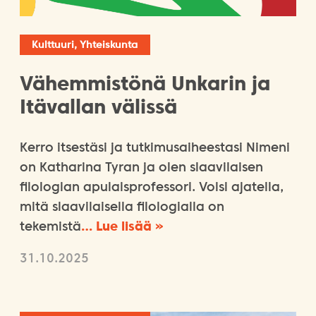
Kulttuuri, Yhteiskunta
Vähemmistönä Unkarin ja
Itävallan välissä
Kerro itsestäsi ja tutkimusaiheestasi Nimeni
on Katharina Tyran ja olen slaavilaisen
filologian apulaisprofessori. Voisi ajatella,
mitä slaavilaisella filologialla on
tekemistä
… Lue lisää »
31.10.2025