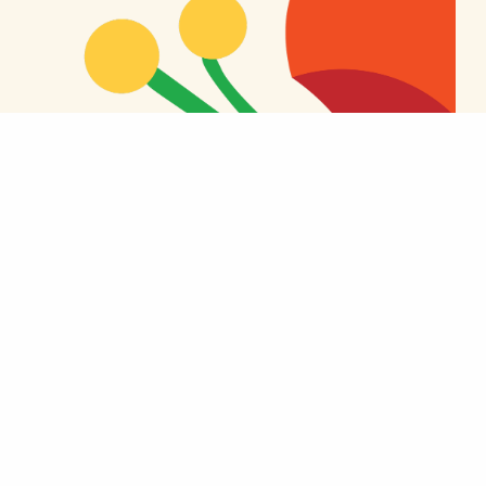
Voiko Péter Magyar hävitä vaalit 2026?
1.4.2026
Ajankohtaista, Yhteiskunta, Yleinen