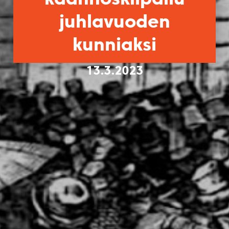
juhlavuoden
kunniaksi
13.3.2023