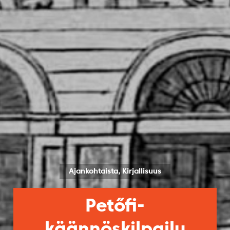
Ajankohtaista, Kirjallisuus
Petőfi-
käännöskilpailu