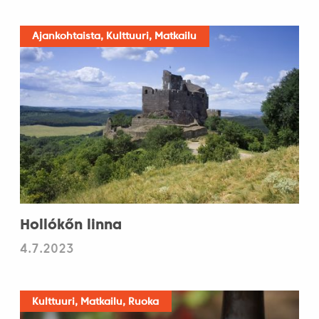
Ajankohtaista, Kulttuuri, Matkailu
Hollókőn linna
4.7.2023
Kulttuuri, Matkailu, Ruoka