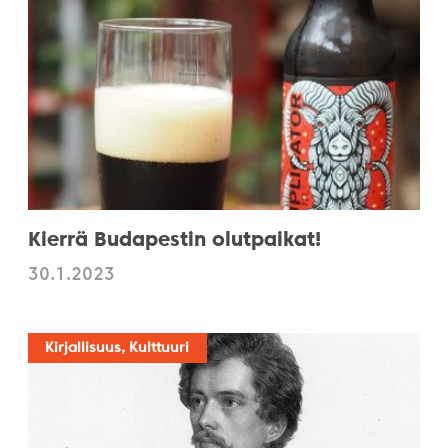
Kierrä Budapestin olutpaikat!
30.1.2023
Kirjallisuus, Kulttuuri