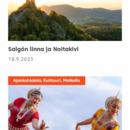
Salgón linna ja Noitakivi
18.9.2023
Ajankohtaista, Kulttuuri, Matkailu