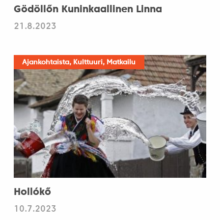
Gödöllőn Kuninkaallinen Linna
21.8.2023
Ajankohtaista, Kulttuuri, Matkailu
Hollókő
10.7.2023