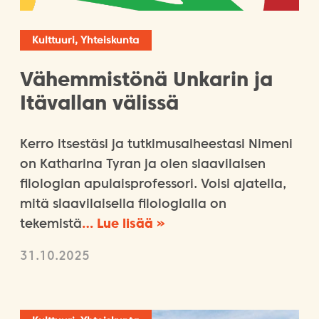
Kulttuuri, Yhteiskunta
Vähemmistönä Unkarin ja
Itävallan välissä
Kerro itsestäsi ja tutkimusaiheestasi Nimeni
on Katharina Tyran ja olen slaavilaisen
filologian apulaisprofessori. Voisi ajatella,
mitä slaavilaisella filologialla on
tekemistä
… Lue lisää »
31.10.2025