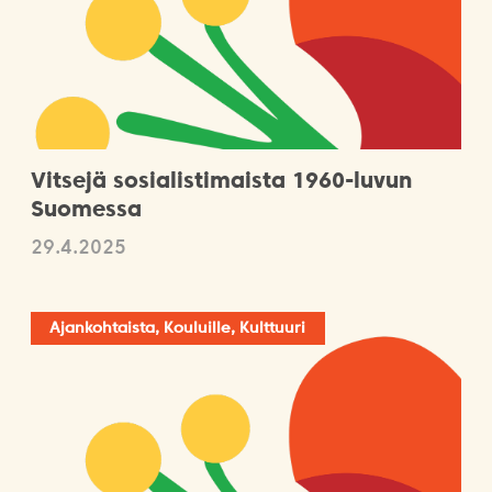
Vitsejä sosialistimaista 1960-luvun
Suomessa
29.4.2025
Ajankohtaista, Kouluille, Kulttuuri