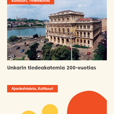
Kulttuuri, Yhteiskunta
Unkarin tiedeakatemia 200-vuotias
Ajankohtaista, Kulttuuri