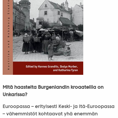
Mitä haasteita Burgenlandin kroaateilla on
Unkarissa?
Euroopassa – erityisesti Keski- ja Itä-Euroopassa
– vähemmistöt kohtaavat yhä enemmän