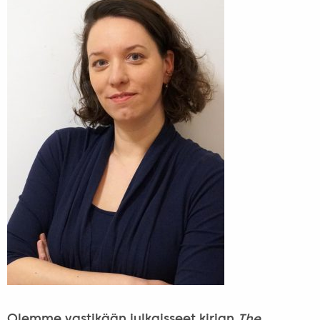
Olemme vastikään julkaisseet kirjan
The