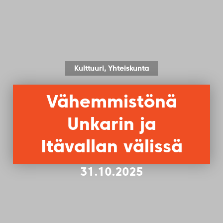
Kulttuuri, Yhteiskunta
Vähemmistönä
Unkarin ja
Itävallan välissä
31.10.2025