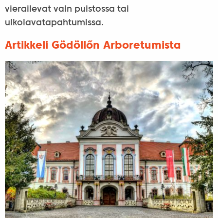
vierailevat vain puistossa tai
ulkolavatapahtumissa.
Artikkeli Gödöllőn Arboretumista