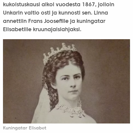
kukoistuskausi alkoi vuodesta 1867, jolloin
Unkarin valtio osti ja kunnosti sen. Linna
annettiin Frans Joosefille ja kuningatar
Elisabetille kruunajaislahjaksi.
Kuningatar Elisabet