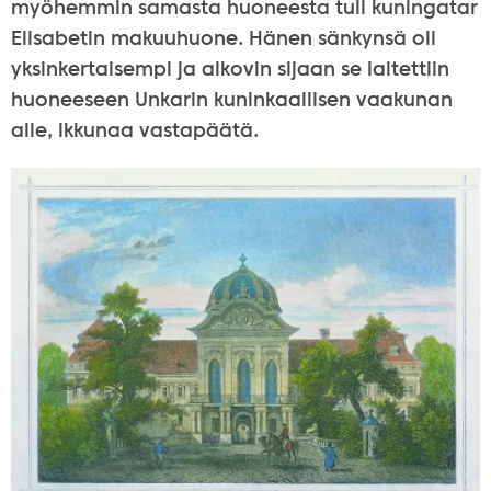
myöhemmin samasta huoneesta tuli kuningatar
Elisabetin makuuhuone. Hänen sänkynsä oli
yksinkertaisempi ja alkovin sijaan se laitettiin
huoneeseen Unkarin kuninkaallisen vaakunan
alle, ikkunaa vastapäätä.