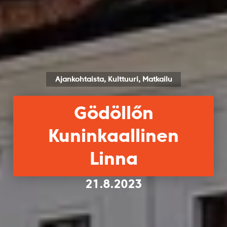
Ajankohtaista, Kulttuuri, Matkailu
Gödöllőn
Kuninkaallinen
Linna
21.8.2023