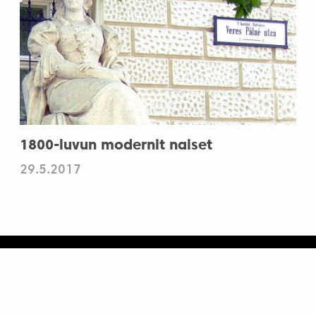
1800-luvun modernit naiset
29.5.2017