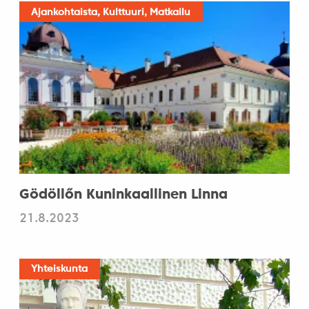
Ajankohtaista, Kulttuuri, Matkailu
Gödöllőn Kuninkaallinen Linna
21.8.2023
Yhteiskunta