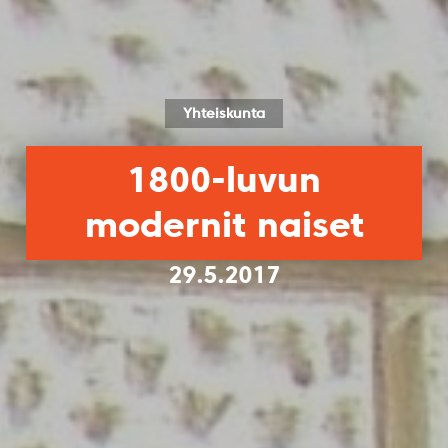
Yhteiskunta
1800-luvun
modernit naiset
29.5.2017