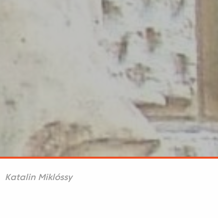
Katalin Miklóssy