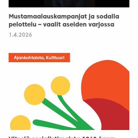
Mustamaalauskampanjat ja sodalla
pelottelu – vaalit aseiden varjossa
1.4.2026
Ajankohtaista, Kulttuuri