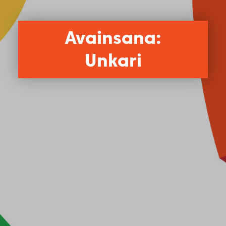
Avainsana:
Unkari