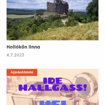
Hollókőn linna
4.7.2023
Ajankohtaista