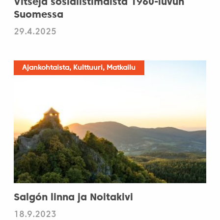
Vitsejä sosialistimaista 1960-luvun
Suomessa
29.4.2025
Ajankohtaista, Kulttuuri, Matkailu
Salgón linna ja Noitakivi
18.9.2023