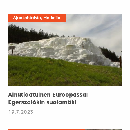
Ajankohtaista, Matkailu
Ainutlaatuinen Euroopassa:
Egerszalókin suolamäki
19.7.2023