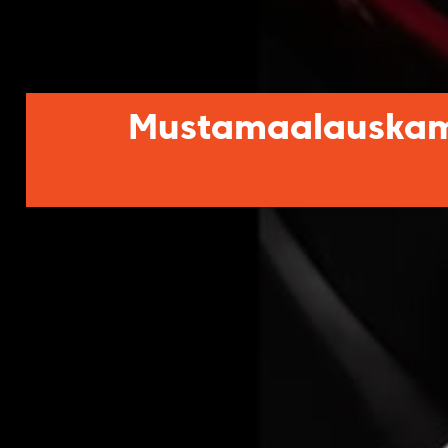
Mustamaalauskampa