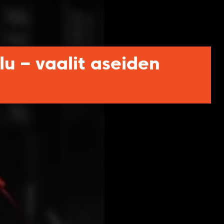
u – vaalit aseiden