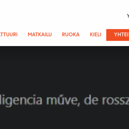
LTTUURI
MATKAILU
RUOKA
KIELI
YHTE