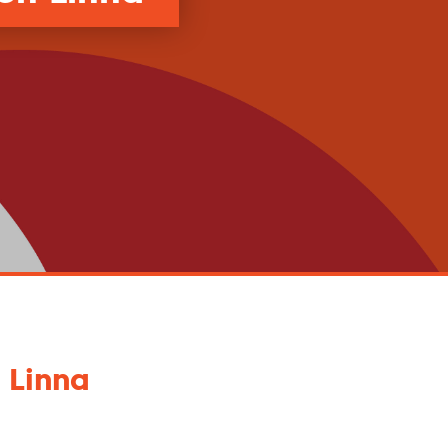
 Linna