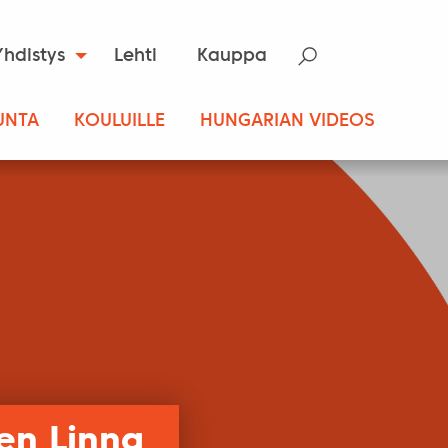
Yhdistys
Lehti
Kauppa
UNTA
KOULUILLE
HUNGARIAN VIDEOS
en Linna