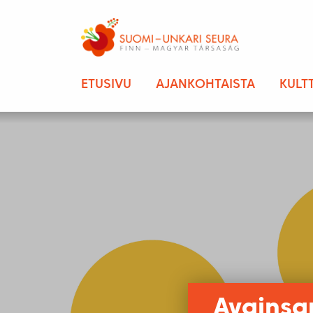
ETUSIVU
AJANKOHTAISTA
KULT
Avainsa