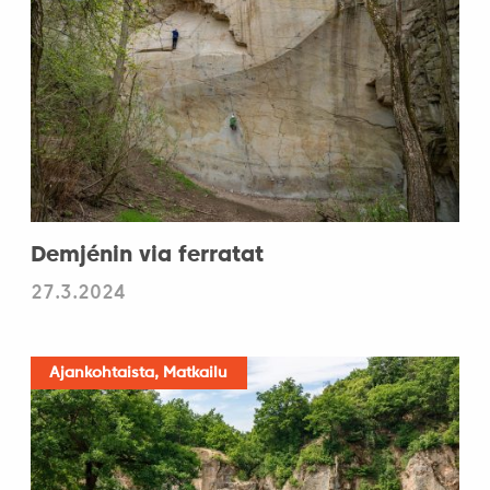
Demjénin via ferratat
27.3.2024
Ajankohtaista, Matkailu