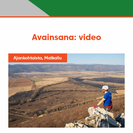
Avainsana: video
Ajankohtaista, Matkailu