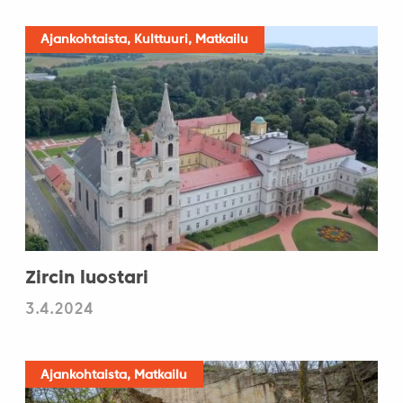
Ajankohtaista, Kulttuuri, Matkailu
Zircin luostari
3.4.2024
Ajankohtaista, Matkailu