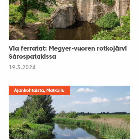
Via ferratat: Megyer-vuoren rotkojärvi
Sárospatakissa
19.3.2024
Ajankohtaista, Matkailu