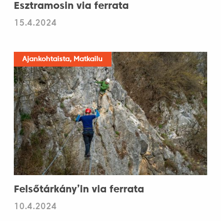
Esztramosin via ferrata
15.4.2024
Ajankohtaista, Matkailu
Felsőtárkány’in via ferrata
10.4.2024