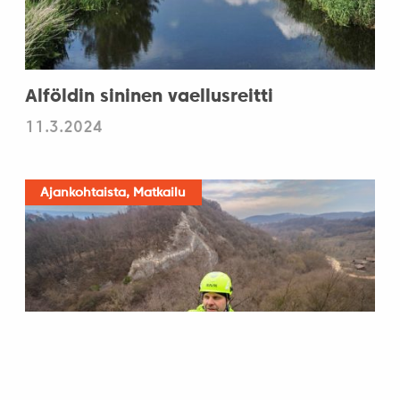
Alföldin sininen vaellusreitti
11.3.2024
Ajankohtaista, Matkailu