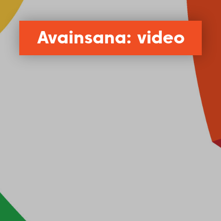
Avainsana: video