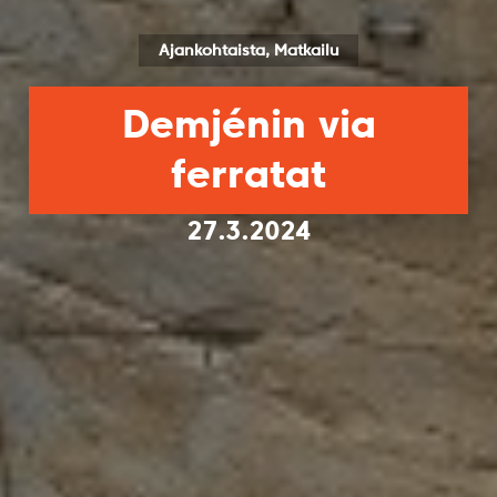
Ajankohtaista, Matkailu
Demjénin via
ferratat
27.3.2024