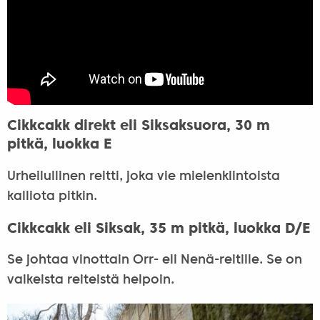
Cikkcakk direkt eli Siksaksuora, 30 m
pitkä, luokka E
Urheilullinen reitti, joka vie mielenkiintoista
kalliota pitkin.
Cikkcakk eli Siksak, 35 m pitkä, luokka D/E
Se johtaa vinottain Orr- eli Nenä-reitille. Se on
vaikeista reiteistä helpoin.