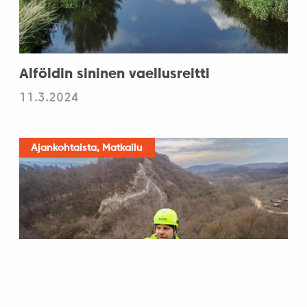
Alföldin sininen vaellusreitti
11.3.2024
Ajankohtaista, Matkailu