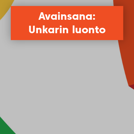
Avainsana:
Unkarin luonto