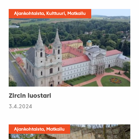
Ajankohtaista, Kulttuuri, Matkailu
Zircin luostari
3.4.2024
Ajankohtaista, Matkailu