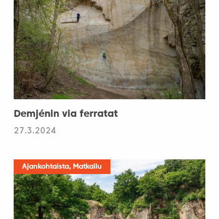
Demjénin via ferratat
27.3.2024
Ajankohtaista, Matkailu