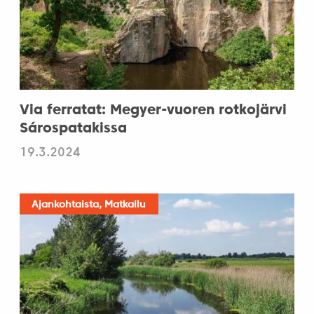
Via ferratat: Megyer-vuoren rotkojärvi
Sárospatakissa
19.3.2024
Ajankohtaista, Matkailu