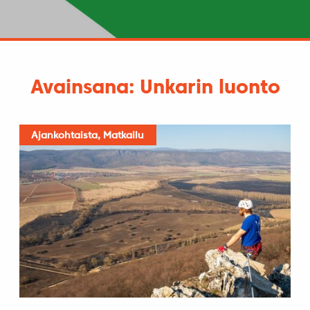
Avainsana: Unkarin luonto
Ajankohtaista, Matkailu