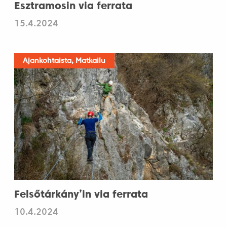
Esztramosin via ferrata
15.4.2024
Ajankohtaista, Matkailu
Felsőtárkány’in via ferrata
10.4.2024