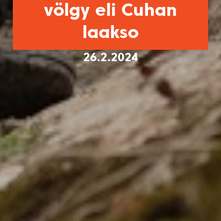
völgy eli Cuhan
laakso
26.2.2024