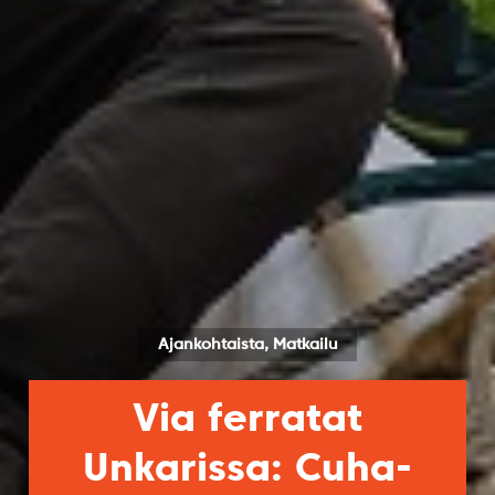
Ajankohtaista, Matkailu
Via ferratat
Unkarissa: Cuha-