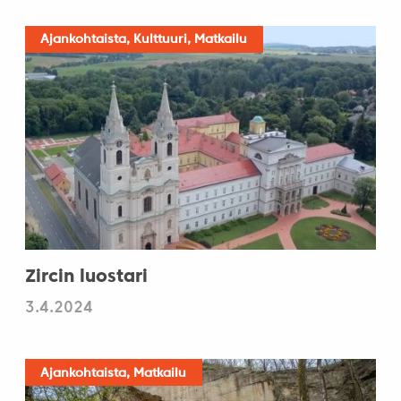
Ajankohtaista, Kulttuuri, Matkailu
Zircin luostari
3.4.2024
Ajankohtaista, Matkailu