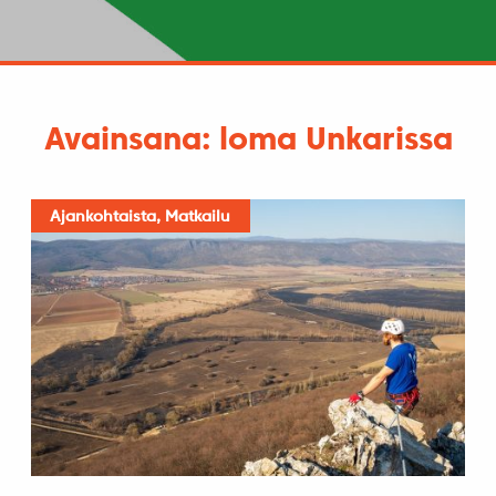
Avainsana: loma Unkarissa
Ajankohtaista, Matkailu