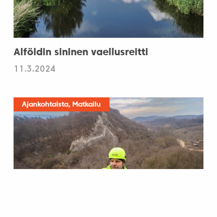
Alföldin sininen vaellusreitti
11.3.2024
Ajankohtaista, Matkailu