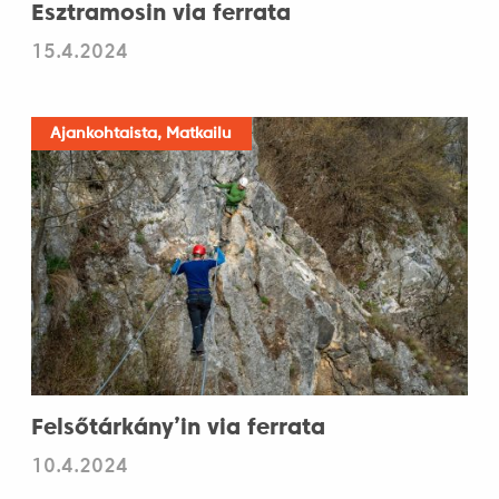
Esztramosin via ferrata
15.4.2024
Ajankohtaista, Matkailu
Felsőtárkány’in via ferrata
10.4.2024