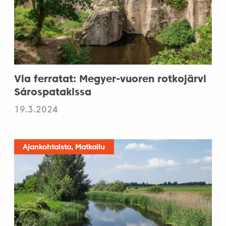
Via ferratat: Megyer-vuoren rotkojärvi
Sárospatakissa
19.3.2024
Ajankohtaista, Matkailu