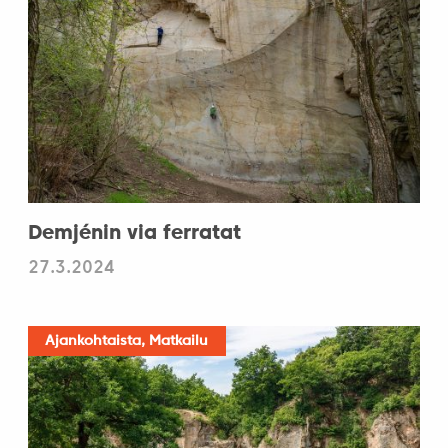
Demjénin via ferratat
27.3.2024
Ajankohtaista, Matkailu