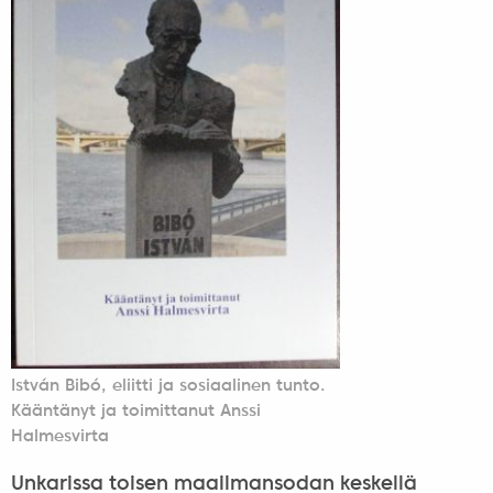
István Bibó, eliitti ja sosiaalinen tunto.
Kääntänyt ja toimittanut Anssi
Halmesvirta
Unkarissa toisen maailmansodan keskellä