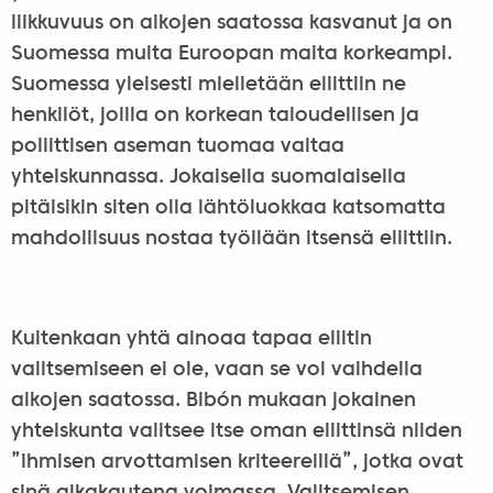
liikkuvuus on aikojen saatossa kasvanut ja on
Suomessa muita Euroopan maita korkeampi.
Suomessa yleisesti mielletään eliittiin ne
henkilöt, joilla on korkean taloudellisen ja
poliittisen aseman tuomaa valtaa
yhteiskunnassa. Jokaisella suomalaisella
pitäisikin siten olla lähtöluokkaa katsomatta
mahdollisuus nostaa työllään itsensä eliittiin.
Kuitenkaan yhtä ainoaa tapaa eliitin
valitsemiseen ei ole, vaan se voi vaihdella
aikojen saatossa. Bibón mukaan jokainen
yhteiskunta valitsee itse oman eliittinsä niiden
”ihmisen arvottamisen kriteereillä”, jotka ovat