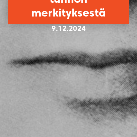
merkityksestä
9.12.2024