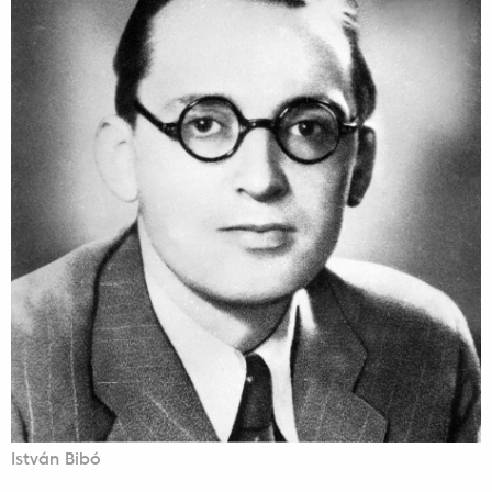
István Bibó