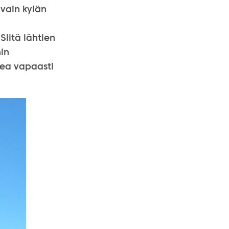
 vain kylän
Siitä lähtien
nin
kea vapaasti