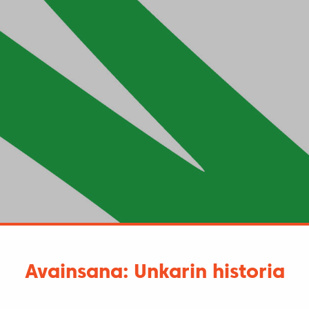
Avainsana: Unkarin historia