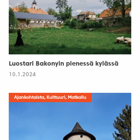
Luostari Bakonyin pienessä kylässä
10.1.2024
Ajankohtaista, Kulttuuri, Matkailu