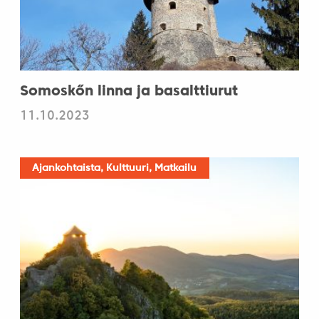
Somoskőn linna ja basalttiurut
11.10.2023
Ajankohtaista, Kulttuuri, Matkailu