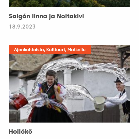
Salgón linna ja Noitakivi
18.9.2023
Ajankohtaista, Kulttuuri, Matkailu
Hollókő