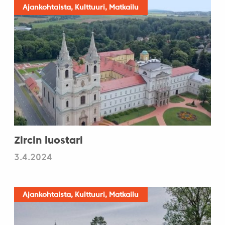
Ajankohtaista, Kulttuuri, Matkailu
Zircin luostari
3.4.2024
Ajankohtaista, Kulttuuri, Matkailu