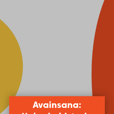
Avainsana: