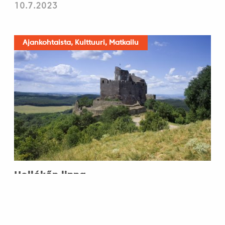
10.7.2023
Ajankohtaista, Kulttuuri, Matkailu
Hollókőn linna
4.7.2023