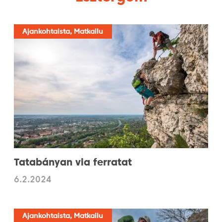
Ajankohtaista, Matkailu
Tatabányan via ferratat
6.2.2024
Ajankohtaista, Matkailu