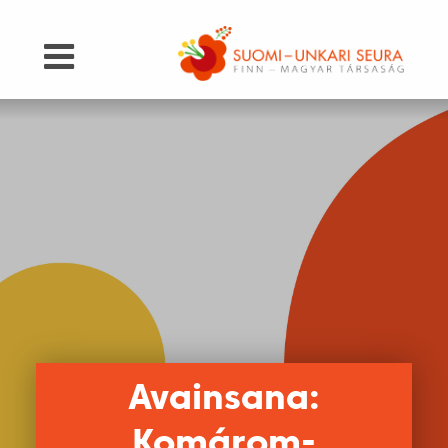
Avainsana:
Komárom-