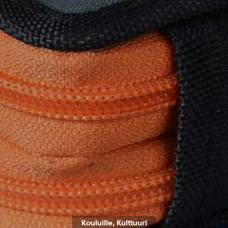
Kouluille, Kulttuuri