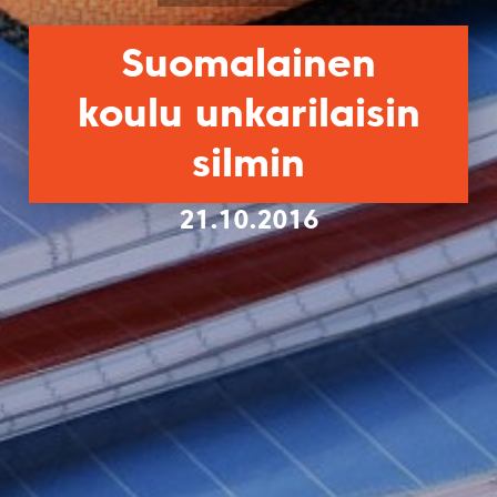
Suomalainen
koulu unkarilaisin
silmin
21.10.2016