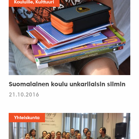
Kouluille, Kulttuuri
Suomalainen koulu unkarilaisin silmin
21.10.2016
Yhteiskunta