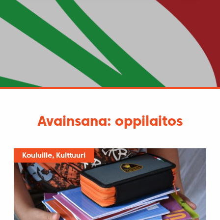
Avainsana: oppilaitos
Kouluille, Kulttuuri