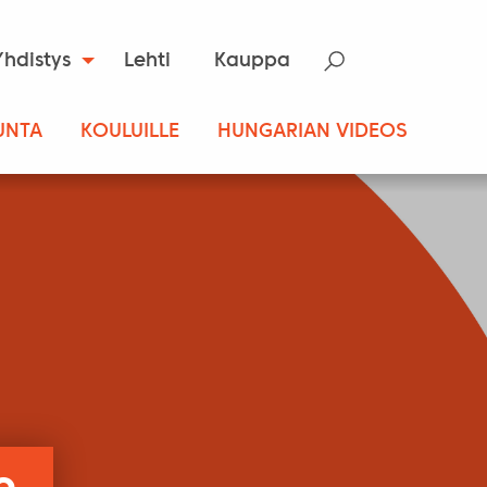
Yhdistys
Lehti
Kauppa
UNTA
KOULUILLE
HUNGARIAN VIDEOS
o