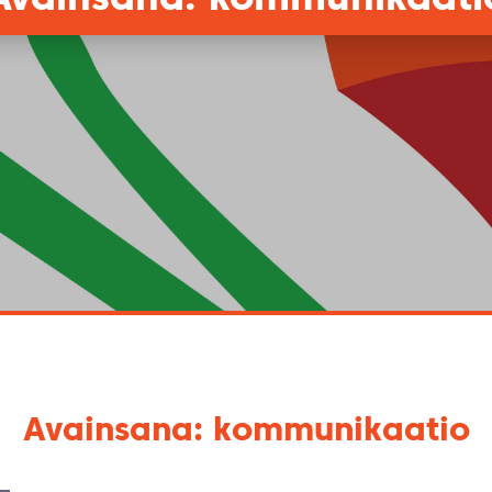
Avainsana: kommunikaatio