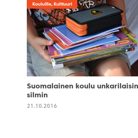
Kouluille, Kulttuuri
Suomalainen koulu unkarilaisi
silmin
21.10.2016