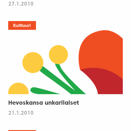
27.1.2010
Kulttuuri
Hevoskansa unkarilaiset
21.1.2010