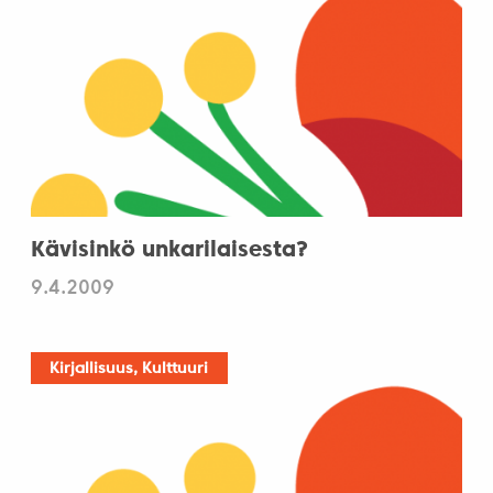
Kävisinkö unkarilaisesta?
9.4.2009
Kirjallisuus, Kulttuuri