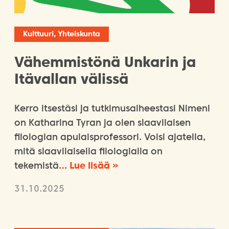
Kulttuuri, Yhteiskunta
Vähemmistönä Unkarin ja
Itävallan välissä
Kerro itsestäsi ja tutkimusaiheestasi Nimeni
on Katharina Tyran ja olen slaavilaisen
filologian apulaisprofessori. Voisi ajatella,
mitä slaavilaisella filologialla on
tekemistä
… Lue lisää »
31.10.2025