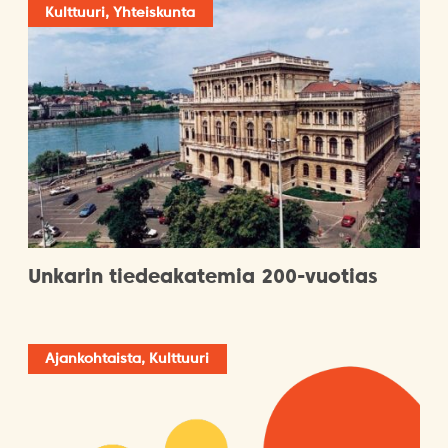
Kulttuuri, Yhteiskunta
Unkarin tiedeakatemia 200-vuotias
Ajankohtaista, Kulttuuri