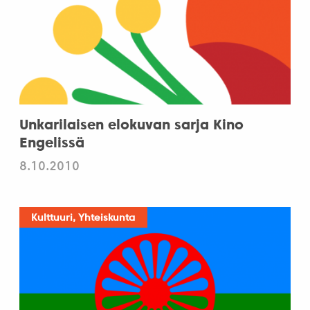
Unkarilaisen elokuvan sarja Kino
Engelissä
8.10.2010
Kulttuuri, Yhteiskunta