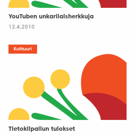
YouTuben unkarilaisherkkuja
12.4.2010
Kulttuuri
Tietokilpailun tulokset