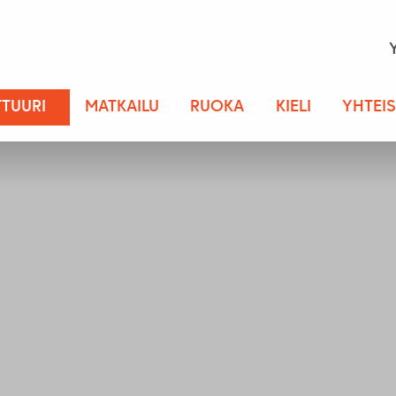
TTUURI
MATKAILU
RUOKA
KIELI
YHTEI