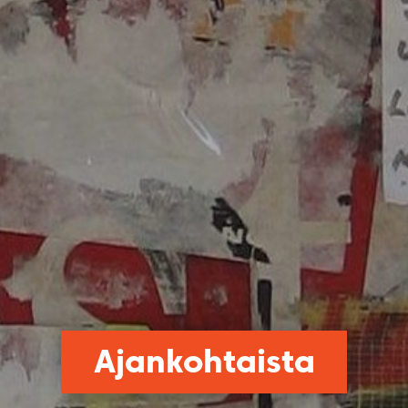
Ajankohtaista