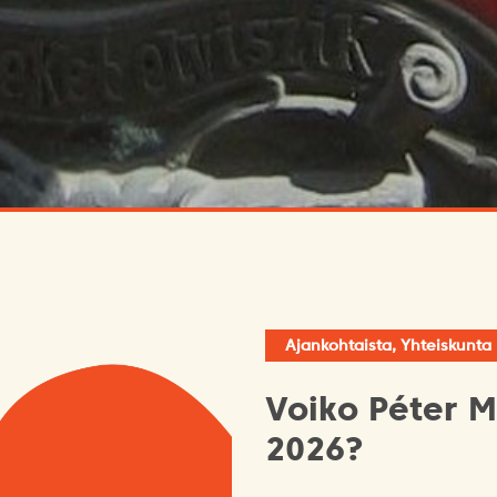
Ajankohtaista, Yhteiskunta
Voiko Péter M
2026?