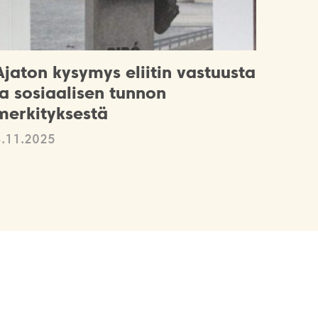
Ajaton kysymys eliitin vastuusta
ja sosiaalisen tunnon
merkityksestä
3.11.2025