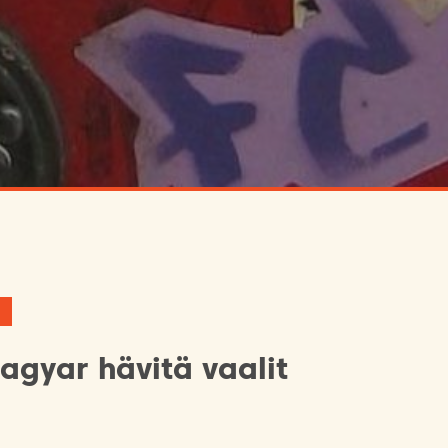
agyar hävitä vaalit