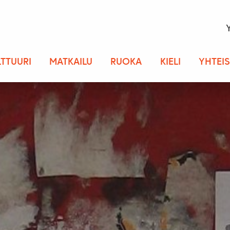
LTTUURI
MATKAILU
RUOKA
KIELI
YHTEI