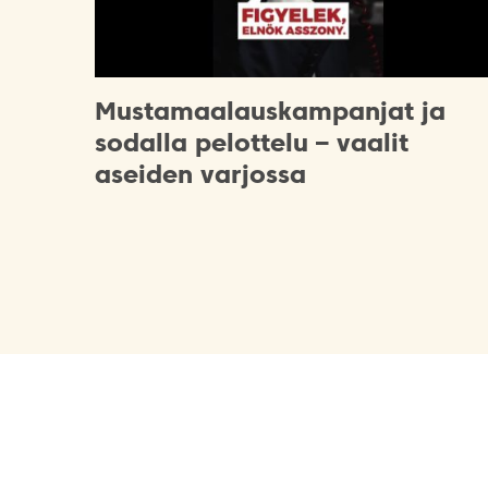
Mustamaalauskampanjat ja
sodalla pelottelu – vaalit
aseiden varjossa