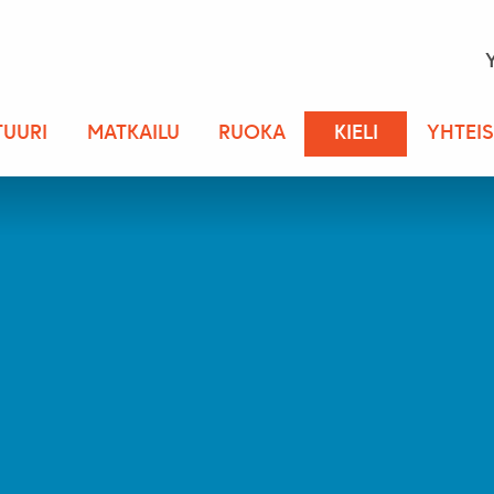
TUURI
MATKAILU
RUOKA
KIELI
YHTEI