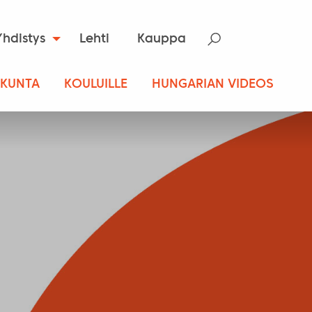
Yhdistys
Lehti
Kauppa
SKUNTA
KOULUILLE
HUNGARIAN VIDEOS