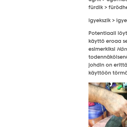
fürdik > fürödh
igyekszik > igy
Potentiaali lö
käyttö eroaa se
esimerkiksi
Hän
todennäköisenä
johdin on eritt
käyttöön törmä