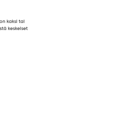
on kaksi tai
stä keskeiset