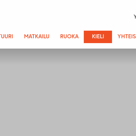
TUURI
MATKAILU
RUOKA
KIELI
YHTEI