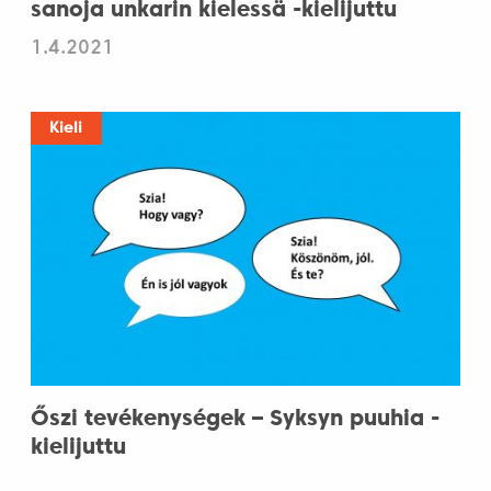
sanoja unkarin kielessä -kielijuttu
1.4.2021
Kieli
Őszi tevékenységek – Syksyn puuhia -
kielijuttu