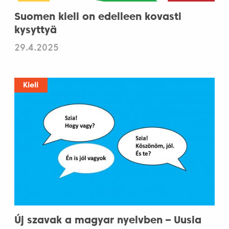
Suomen kieli on edelleen kovasti
kysyttyä
29.4.2025
Kieli
Új szavak a magyar nyelvben – Uusia