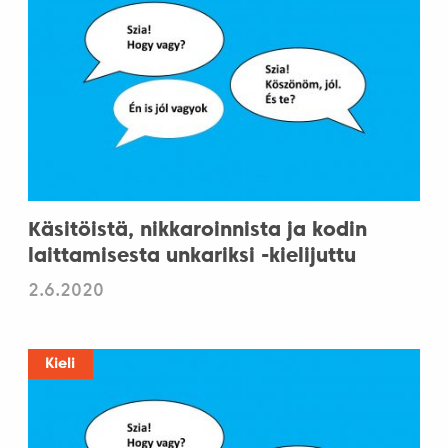
Käsitöistä, nikkaroinnista ja kodin
laittamisesta unkariksi -kielijuttu
2.6.2020
Kieli