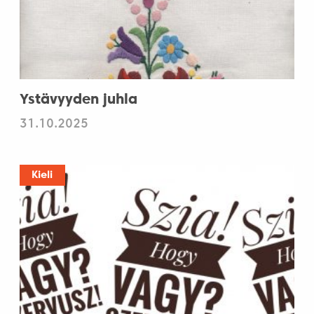
Ystävyyden juhla
31.10.2025
Kieli