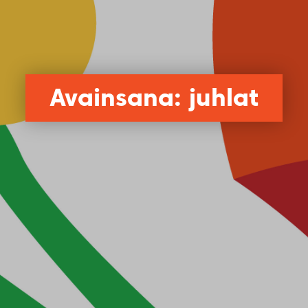
Avainsana: juhlat