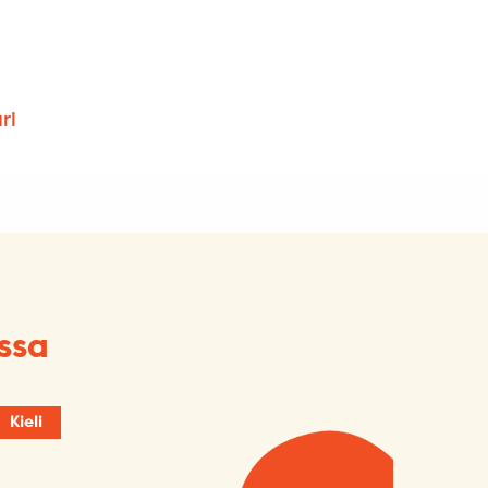
ri
ssa
Kieli