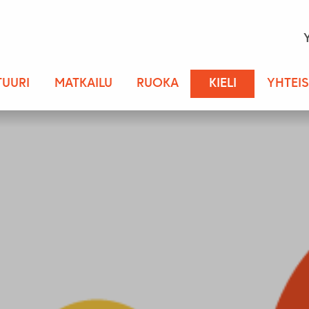
TUURI
MATKAILU
RUOKA
KIELI
YHTEI