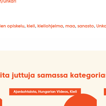
i/unkari
len opiskelu
,
kieli
,
kieliohjelma
,
maa
,
sanasto
,
Unka
ita juttuja samassa kategoria
Ajankohtaista, Hungarian Videos, Kieli