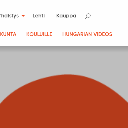
Yhdistys
Lehti
Kauppa
SKUNTA
KOULUILLE
HUNGARIAN VIDEOS