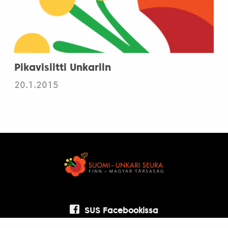
Pikavisiitti Unkariin
20.1.2015
SUS Facebookissa