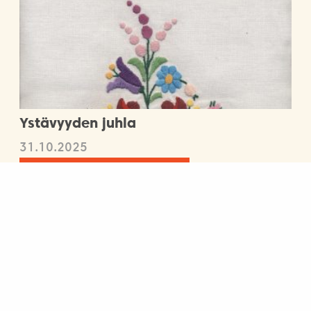
Ystävyyden juhla
31.10.2025
Matkailu, Yhteiskunta, Yleinen