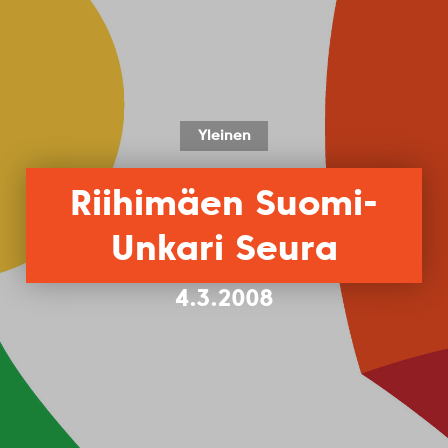
Yleinen
Riihimäen Suomi-
Unkari Seura
4.3.2008