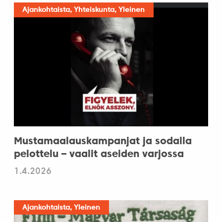
Ajankohtaista, Yhteiskunta, Yleinen
Mustamaalauskampanjat ja sodalla
pelottelu – vaalit aseiden varjossa
1.4.2026
Ajankohtaista, Yleinen