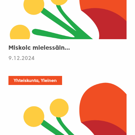
Miskolc mielessäin…
9.12.2024
Yhteiskunta, Yleinen