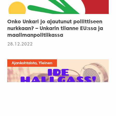
Onko Unkari jo ajautunut poliittiseen
nurkkaan? – Unkarin tilanne EU:ssa ja
maailmanpolitiikassa
28.12.2022
Ajankohtaista, Yleinen