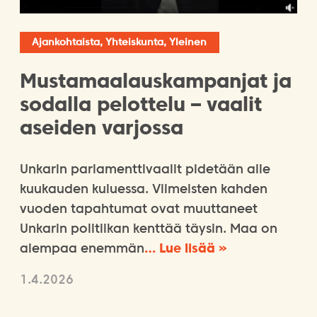
Ajankohtaista, Yhteiskunta, Yleinen
Mustamaalauskampanjat ja
sodalla pelottelu – vaalit
aseiden varjossa
Unkarin parlamenttivaalit pidetään alle
kuukauden kuluessa. Viimeisten kahden
vuoden tapahtumat ovat muuttaneet
Unkarin politiikan kenttää täysin. Maa on
aiempaa enemmän
… Lue lisää »
1.4.2026