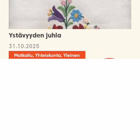
Ystävyyden juhla
31.10.2025
Matkailu, Yhteiskunta, Yleinen
Miskolc mielessäin…