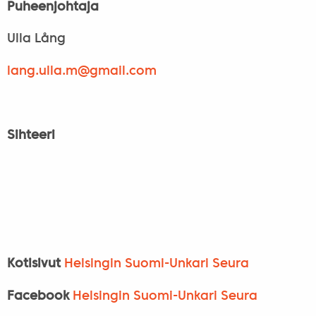
Puheenjohtaja
Ulla Lång
lang.ulla.m@
gmail.com
Sihteeri
Kotisivut
Helsingin Suomi-Unkari Seura
Facebook
Helsingin Suomi-Unkari Seura