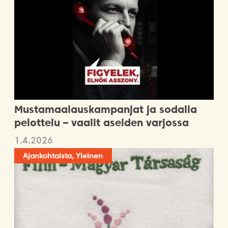
Mustamaalauskampanjat ja sodalla
pelottelu – vaalit aseiden varjossa
1.4.2026
Ajankohtaista, Yleinen