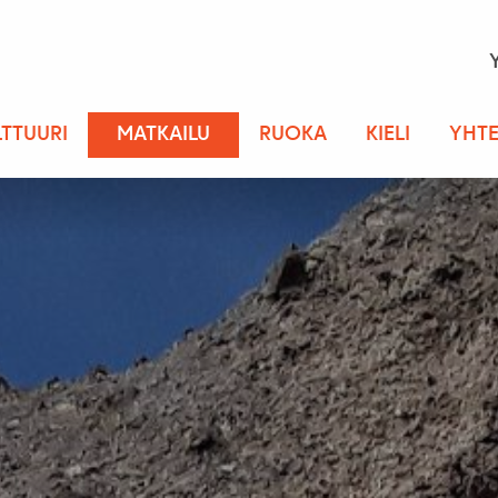
LTTUURI
MATKAILU
RUOKA
KIELI
YHTE