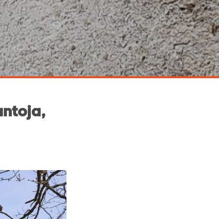
untoja,