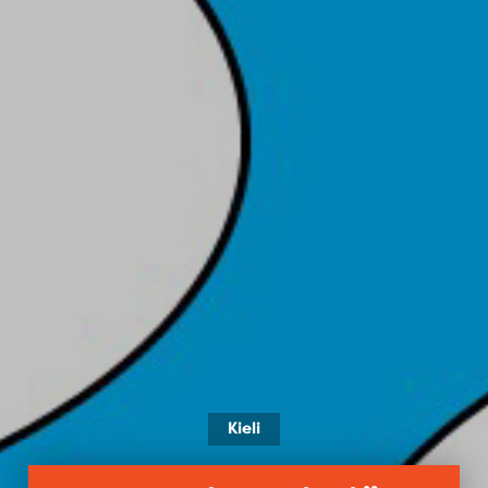
Kieli