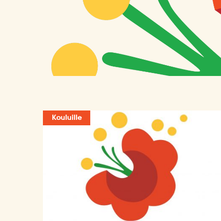
Kouluille