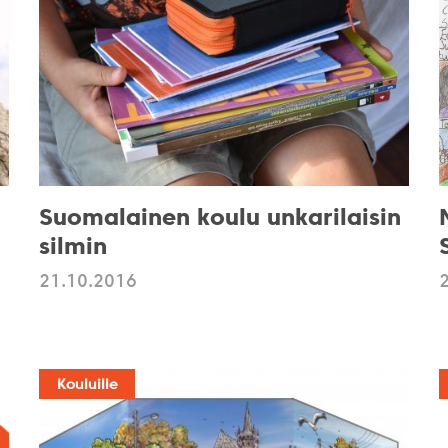
Suomalainen koulu unkarilaisin
silmin
21.10.2016
Kouluille