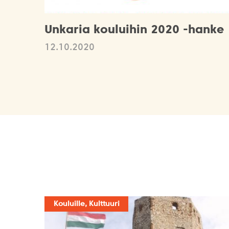
Unkaria kouluihin 2020 -hanke
12.10.2020
Kouluille, Kulttuuri