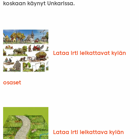
koskaan käynyt Unkarissa.
Lataa irti leikattavat kylän
osaset
Lataa irti leikattava kylän