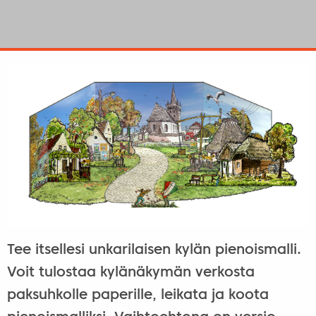
Tee itsellesi unkarilaisen kylän pienoismalli.
Voit tulostaa kylänäkymän verkosta
paksuhkolle paperille, leikata ja koota