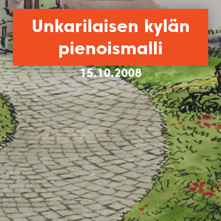
Unkarilaisen kylän
pienoismalli
15.10.2008