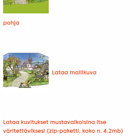
pohja
Lataa mallikuva
Lataa kuvitukset mustavalkoisina itse
väritettäviksesi (zip-paketti, koko n. 4.2mb)