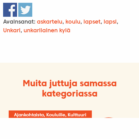
Avainsanat:
askartelu
,
koulu
,
lapset
,
lapsi
,
Unkari
,
unkarilainen kylä
Muita juttuja samassa
kategoriassa
Ajankohtaista, Kouluille, Kulttuuri