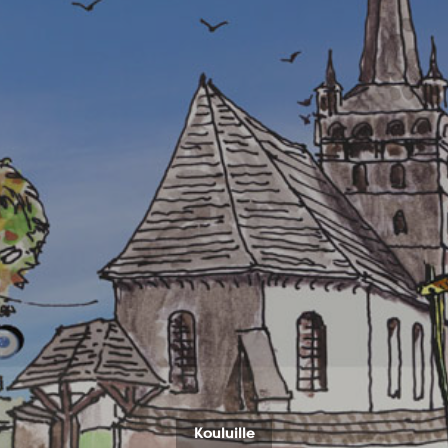
Kouluille