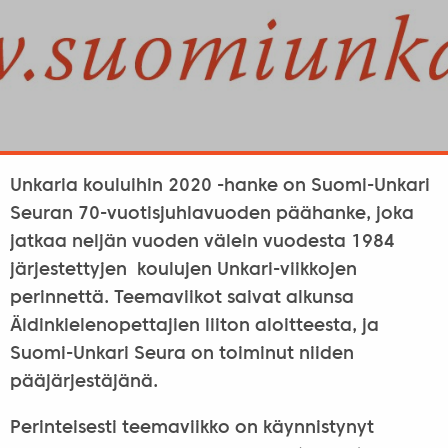
Unkaria kouluihin 2020 -hanke on Suomi-Unkari
Seuran 70-vuotisjuhlavuoden päähanke, joka
jatkaa neljän vuoden välein vuodesta 1984
järjestettyjen koulujen Unkari-viikkojen
perinnettä. Teemaviikot saivat alkunsa
Äidinkielenopettajien liiton aloitteesta, ja
Suomi-Unkari Seura on toiminut niiden
pääjärjestäjänä.
Perinteisesti teemaviikko on käynnistynyt