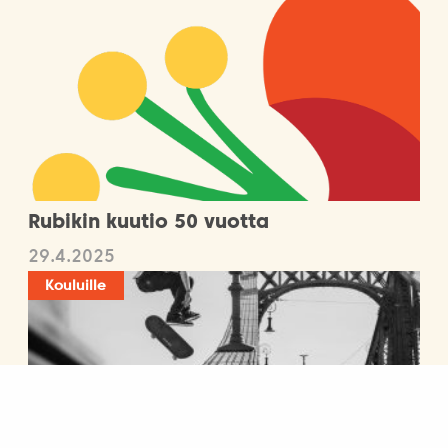
Rubikin kuutio 50 vuotta
29.4.2025
Kouluille