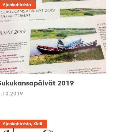
Ajankohtaista
Sukukansapäivät 2019
3.10.2019
Ajankohtaista, Kieli