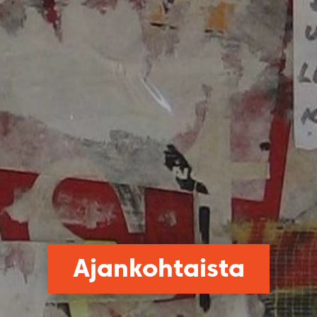
Ajankohtaista