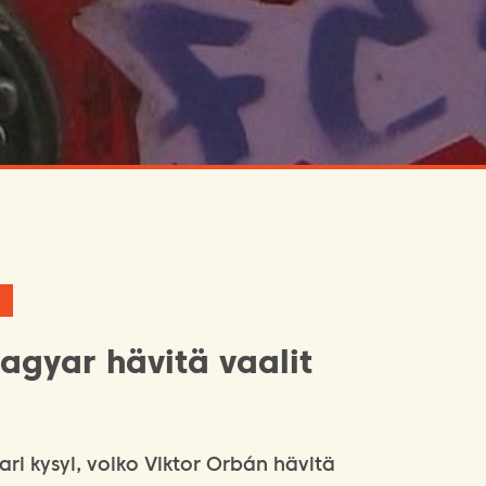
agyar hävitä vaalit
ri kysyi, voiko Viktor Orbán hävitä