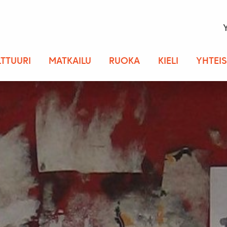
LTTUURI
MATKAILU
RUOKA
KIELI
YHTEI