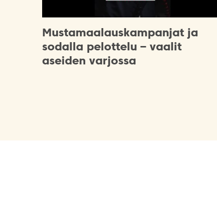
Mustamaalauskampanjat ja
sodalla pelottelu – vaalit
aseiden varjossa