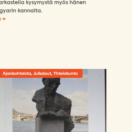
 tarkastella kysymystä myös hänen
gyarin kannalta.
ä »
Ajankohtaista, Julkaisut, Yhteiskunta