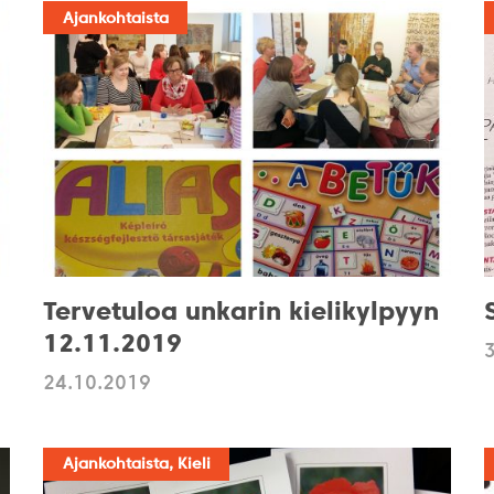
Ajankohtaista
Tervetuloa unkarin kielikylpyyn
12.11.2019
24.10.2019
Ajankohtaista, Kieli