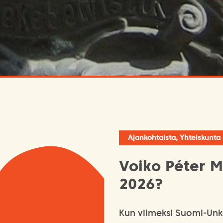
Ajankohtaista, Yhteiskunta
Voiko Péter M
2026?
Kun viimeksi Suomi-Unka