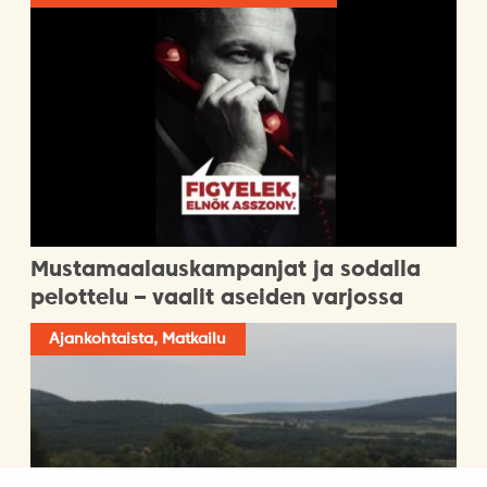
Mustamaalauskampanjat ja sodalla
pelottelu – vaalit aseiden varjossa
Ajankohtaista, Matkailu