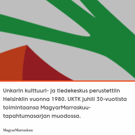
Unkarin kulttuuri- ja tiedekeskus perustettiin
Helsinkiin vuonna 1980. UKTK juhlii 30-vuotista
toimintaansa MagyarMarraskuu-
tapahtumasarjan muodossa.
MagyarMarraskuu