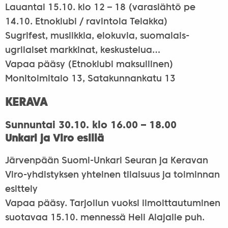
Lauantai 15.10. klo 12 – 18 (varaslähtö pe
14.10. Etnoklubi / ravintola Telakka)
Sugrifest, musiikkia, elokuvia, suomalais-
ugrilaiset markkinat, keskustelua…
Vapaa pääsy (Etnoklubi maksullinen)
Monitoimitalo 13, Satakunnankatu 13
KERAVA
Sunnuntai 30.10. klo 16.00 – 18.00
Unkari ja Viro esillä
Järvenpään Suomi-Unkari Seuran ja Keravan
Viro-yhdistyksen yhteinen tilaisuus ja toiminnan
esittely
Vapaa pääsy. Tarjoilun vuoksi ilmoittautuminen
suotavaa 15.10. mennessä Heli Alajalle puh.