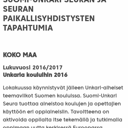
SUOMI-UNKARI SEURAN JA
SEURAN
PAIKALLISYHDISTYSTEN
TAPAHTUMIA
KOKO MAA
Lukuvuosi 2016/2017
Unkaria kouluihin 2016
Lokakuussa käynnistyvät jälleen Unkari-aiheiset
teemaviikot Suomen kouluissa. Suomi-Unkari
Seura tuottaa aineistoa koulujen ja opettajien
käyttöön eri oppiaineisiin. Tavoitteena on
aktivoida oppilaita itse tekemällä ja tutkimalla