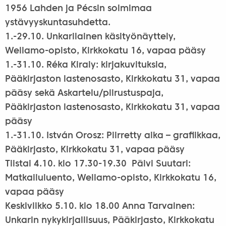
1956 Lahden ja Pécsin solmimaa
ystävyyskuntasuhdetta.
1.-29.10. Unkarilainen käsityönäyttely,
Wellamo-opisto, Kirkkokatu 16, vapaa pääsy
1.-31.10. Réka Kiraly: kirjakuvituksia,
Pääkirjaston lastenosasto, Kirkkokatu 31, vapaa
pääsy sekä Askartelu/piirustuspaja,
Pääkirjaston lastenosasto, Kirkkokatu 31, vapaa
pääsy
1.-31.10. István Orosz: Piirretty aika – grafiikkaa,
Pääkirjasto, Kirkkokatu 31, vapaa pääsy
Tiistai 4.10. klo 17.30-19.30 Päivi Suutari:
Matkailuluento, Wellamo-opisto, Kirkkokatu 16,
vapaa pääsy
Keskiviikko 5.10. klo 18.00 Anna Tarvainen:
Unkarin nykykirjallisuus, Pääkirjasto, Kirkkokatu