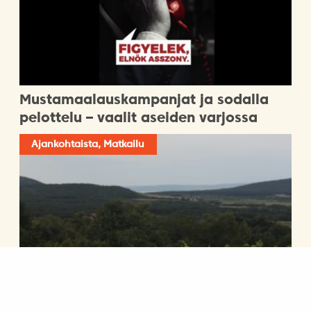
Mustamaalauskampanjat ja sodalla
pelottelu – vaalit aseiden varjossa
Ajankohtaista, Matkailu