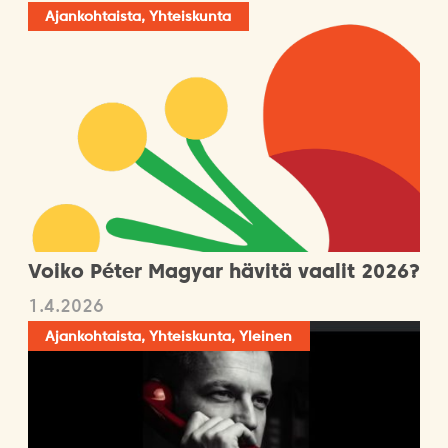
Ajankohtaista, Yhteiskunta
Voiko Péter Magyar hävitä vaalit 2026?
1.4.2026
Ajankohtaista, Yhteiskunta, Yleinen