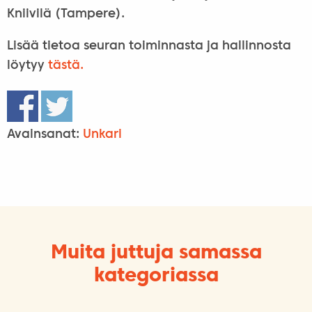
Kniivilä (Tampere).
Lisää tietoa seuran toiminnasta ja hallinnosta
löytyy
tästä.
Avainsanat:
Unkari
Muita juttuja samassa
kategoriassa