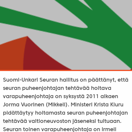
Suomi-Unkari Seuran hallitus on päättänyt, että
seuran puheenjohtajan tehtävää hoitava
varapuheenjohtaja on syksystä 2011 alkaen
Jorma Vuorinen (Mikkeli). Ministeri Krista Kiuru
pidättäytyy hoitamasta seuran puheenjohtajan
tehtävää valtioneuvoston jäseneksi tultuaan.
Seuran toinen varapuheenjohtaja on Irmeli