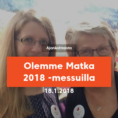
Ajankohtaista
Olemme Matka
2018 -messuilla
18.1.2018