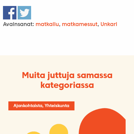
Avainsanat:
matkailu
,
matkamessut
,
Unkari
Muita juttuja samassa
kategoriassa
Ajankohtaista, Yhteiskunta