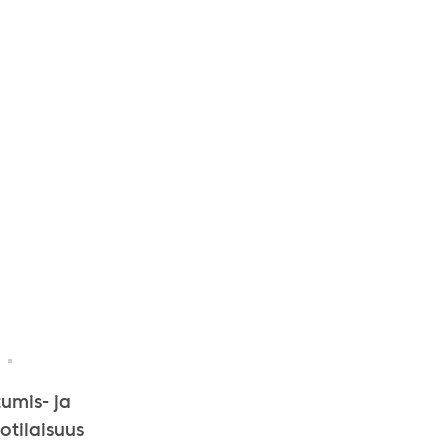
tumis- ja
otilaisuus