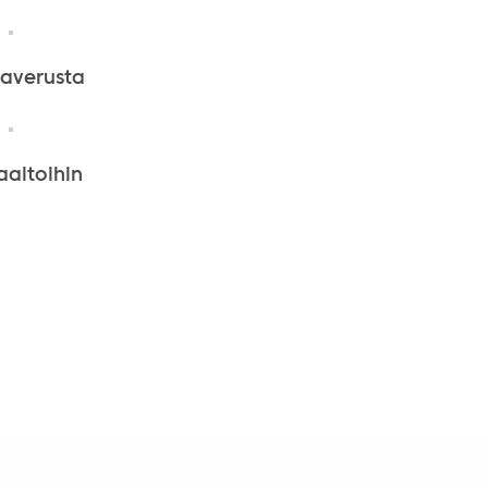
kaverusta
aaltoihin