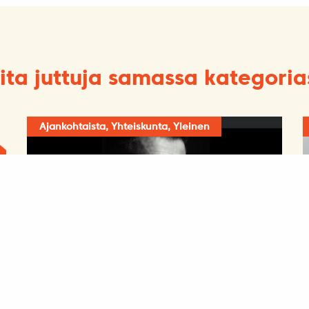
ita juttuja samassa kategoria
Ajankohtaista, Yhteiskunta, Yleinen
Mustamaalauskampanjat ja