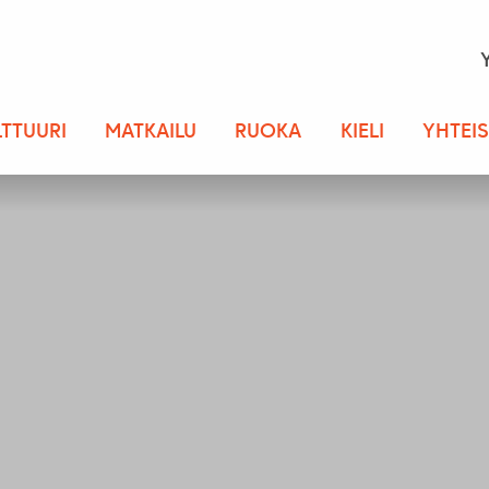
LTTUURI
MATKAILU
RUOKA
KIELI
YHTEI