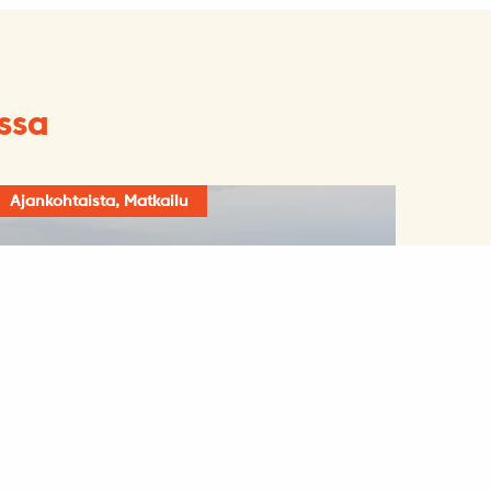
ssa
Ajankohtaista, Matkailu
Visit Hungary-