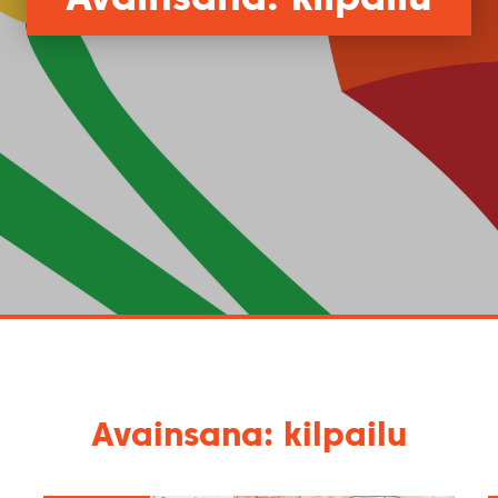
Avainsana: kilpailu