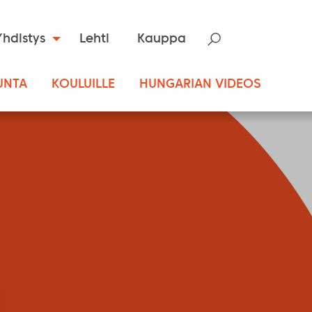
Yhdistys
Lehti
Kauppa
UNTA
KOULUILLE
HUNGARIAN VIDEOS