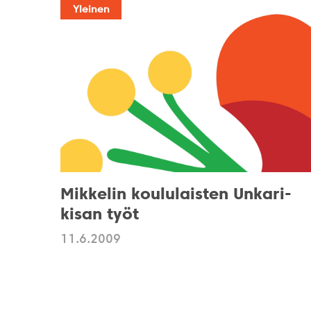
Yleinen
Mikkelin koululaisten Unkari-
kisan työt
11.6.2009