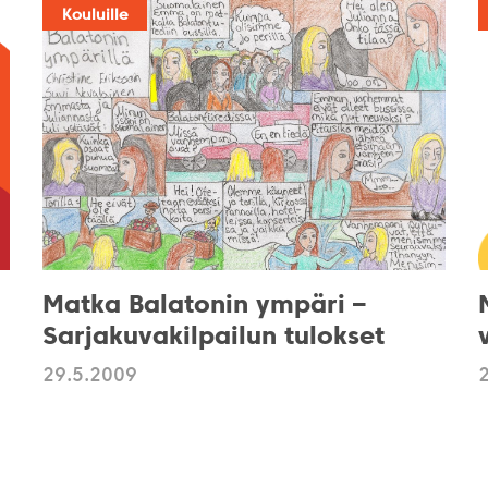
Kouluille
Matka Balatonin ympäri –
Sarjakuvakilpailun tulokset
29.5.2009